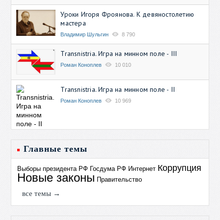
Уроки Игоря Фроянова. К девяностолетию
мастера
Владимир Шульгин
8 790
Transnistria. Игра на минном поле - III
Роман Коноплев
10 010
Transnistria. Игра на минном поле - II
Роман Коноплев
10 969
Главные темы
Коррупция
Выборы президента РФ
Госдума РФ
Интернет
Новые законы
Правительство
все темы →