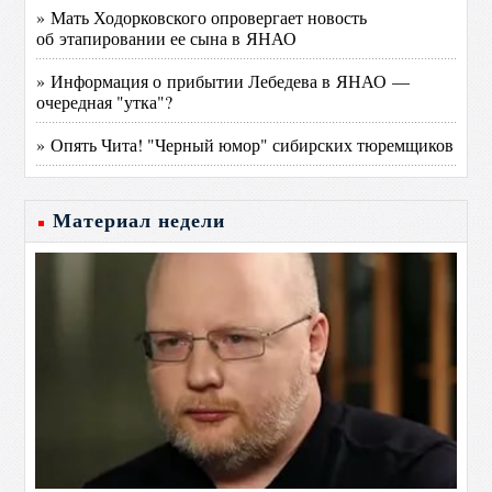
» Мать Ходорковского опровергает новость
об этапировании ее сына в ЯНАО
» Информация о прибытии Лебедева в ЯНАО —
очередная "утка"?
» Опять Чита! "Черный юмор" сибирских тюремщиков
Материал недели