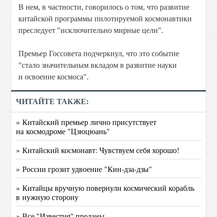
В нем, в частности, говорилось о том, что развитие
китайской программы пилотируемой космонавтики
преследует "исключительно мирные цели".
Премьер Госсовета подчеркнул, что это событие
"стало значительным вкладом в развитие науки
и освоение космоса".
ЧИТАЙТЕ ТАКЖЕ:
» Китайский премьер лично присутствует
на космодроме "Цзюцюань"
» Китайский космонавт: Чувствуем себя хорошо!
» России грозит удвоение "Кин-дза-дзы"
» Китайцы вручную повернули космический корабль
в нужную сторону
» Все "Известия" проданы