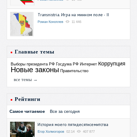
Transnistria. Игра на минном поле - II
Роман Коноплев
11 446
Главные темы
Коррупция
Выборы президента РФ
Госдума РФ
Интернет
Новые законы
Правительство
все темы →
Рейтинги
Самое читаемое
Все за сегодня
История моего пятидесятисемитства
Егор Холмогоров
02:14
407 877