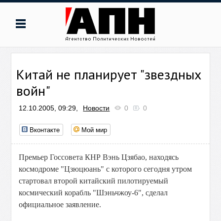
Китай не планирует "звездных
войн"
12.10.2005, 09:29,
Новости
0
0
Вконтакте
Мой мир
Премьер Госсовета КНР Вэнь Цзябао, находясь
космодроме "Цзюцюань" с которого сегодня утром
стартовал второй китайский пилотируемый
космический корабль "Шэньчжоу-6", сделал
официальное заявление.