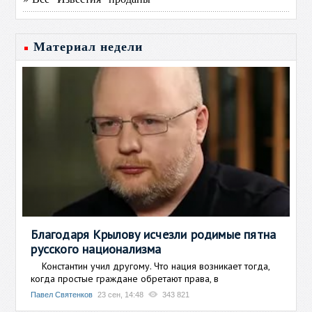
Материал недели
Благодаря Крылову исчезли родимые пятна
русского национализма
Константин учил другому. Что нация возникает тогда,
когда простые граждане обретают права, в
Павел Святенков
23 сен, 14:48
343 821