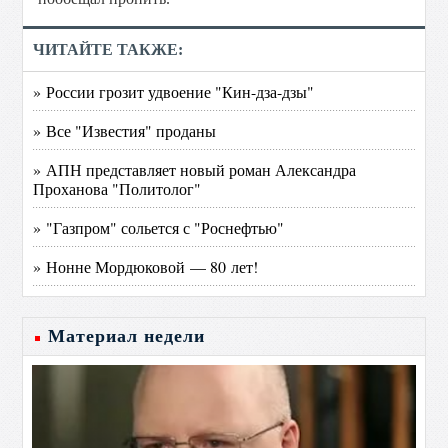
ЧИТАЙТЕ ТАКЖЕ:
» России грозит удвоение "Кин-дза-дзы"
» Все "Известия" проданы
» АПН представляет новый роман Александра
Проханова "Политолог"
» "Газпром" сольется с "Роснефтью"
» Нонне Мордюковой — 80 лет!
Материал недели