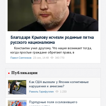
Благодаря Крылову исчезли родимые пятна
русского национализма
Константин учил другому. Что нация возникает тогда,
когда простые граждане обретают права, в
Павел Святенков
23 сен, 14:48
343 770
Публикации
Как США вызвали у Японии когнитивные
нарушения и амнезию?
Рамиль Гарифуллин
1 233
Пурпурные поля осоловевшего