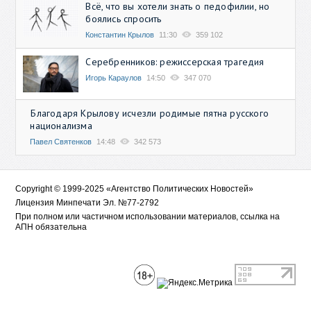
Всё, что вы хотели знать о педофилии, но
боялись спросить
Константин Крылов
11:30
359 102
Серебренников: режиссерская трагедия
Игорь Караулов
14:50
347 070
Благодаря Крылову исчезли родимые пятна русского
национализма
Павел Святенков
14:48
342 573
Copyright © 1999-2025 «Агентство Политических Новостей»
Лицензия Минпечати Эл. №77-2792
При полном или частичном использовании материалов, ссылка на
АПН обязательна