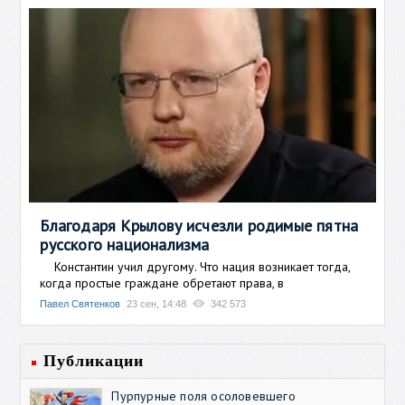
Благодаря Крылову исчезли родимые пятна
русского национализма
Константин учил другому. Что нация возникает тогда,
когда простые граждане обретают права, в
Павел Святенков
23 сен, 14:48
342 573
Публикации
Пурпурные поля осоловевшего