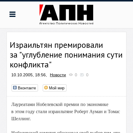
Израильтян премировали
за "углубление понимания сути
конфликта"
10.10.2005, 18:56,
Новости
0
0
Вконтакте
Мой мир
Лауреатами Нобелевской премии по экономике
в этом году стали израильтяне Роберт Ауман и Томас
Шеллинг.
Нобелевский комитет обосновал свой выбор тем, что