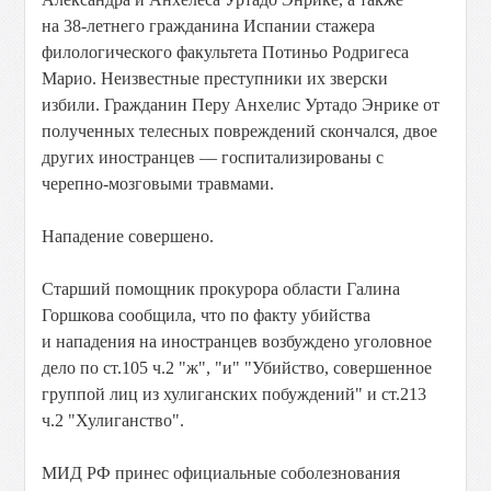
на 38-летнего гражданина Испании стажера
филологического факультета Потиньо Родригеса
Марио. Неизвестные преступники их зверски
избили. Гражданин Перу Анхелис Уртадо Энрике от
полученных телесных повреждений скончался, двое
других иностранцев — госпитализированы с
черепно-мозговыми травмами.
Нападение совершено.
Старший помощник прокурора области Галина
Горшкова сообщила, что по факту убийства
и нападения на иностранцев возбуждено уголовное
дело по ст.105 ч.2 "ж", "и" "Убийство, совершенное
группой лиц из хулиганских побуждений" и ст.213
ч.2 "Хулиганство".
МИД РФ принес официальные соболезнования