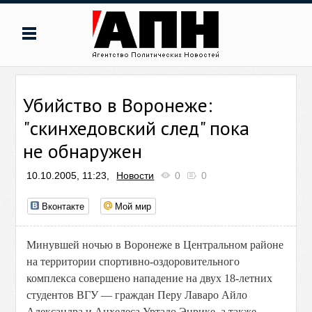
Убийство в Воронеже:
"скинхедовский след" пока
не обнаружен
10.10.2005, 11:23,
Новости
0
0
Вконтакте
Мой мир
Минувшей ночью в Воронеже в Центральном районе
на территории спортивно-оздоровительного
комплекса совершено нападение на двух 18-летних
студентов ВГУ — граждан Перу Лаваро Айло
Александра и Анхелеса Уртадо Энрике, а также