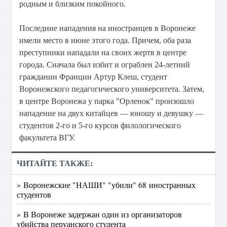
родным и близким покойного.
Последние нападения на иностранцев в Воронеже
имели место в июне этого года. Причем, оба раза
преступники нападали на своих жертв в центре
города. Сначала был избит и ограблен 24-летний
гражданин Франции Артур Клеш, студент
Воронежского педагогического университета. Затем,
в центре Воронежа у парка "Орленок" произошло
нападение на двух китайцев — юношу и девушку —
студентов 2-го и 5-го курсов филологического
факультета ВГУ.
ЧИТАЙТЕ ТАКЖЕ:
» Воронежские "НАШИ" "убили" 68 иностранных
студентов
» В Воронеже задержан один из организаторов
убийства перуанского студента