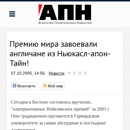
Премию мира завоевали
англичане из Ньюкасл-апон-
Тайн!
07.10.2005, 14:56,
Новости
0
0
Вконтакте
Мой мир
Сегодня в Бостоне состоялось вручение,
"альтернативных Нобелевских премий" за 2005 г.
Они традиционно вручаются в Гарвардском
университете за самые абсурдные и постыдные
достижения.