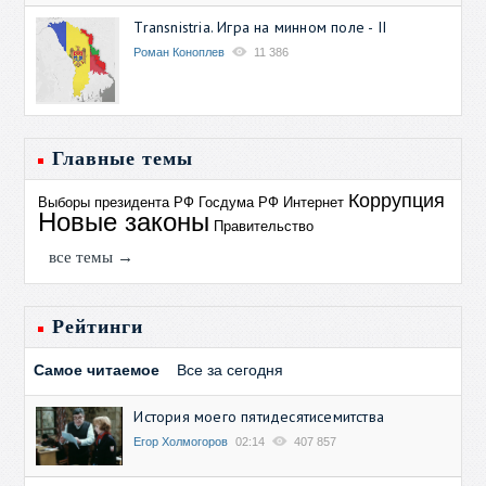
Transnistria. Игра на минном поле - II
Роман Коноплев
11 386
Главные темы
Коррупция
Выборы президента РФ
Госдума РФ
Интернет
Новые законы
Правительство
все темы →
Рейтинги
Самое читаемое
Все за сегодня
История моего пятидесятисемитства
Егор Холмогоров
02:14
407 857