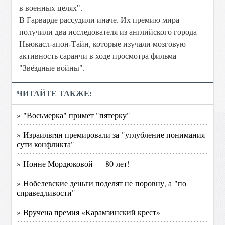
в военных целях".
В Гарварде рассудили иначе. Их премию мира
получили два исследователя из английского города
Ньюкасл-апон-Тайн, которые изучали мозговую
активность саранчи в ходе просмотра фильма
"Звёздные войны".
ЧИТАЙТЕ ТАКЖЕ:
» "Восьмерка" примет "пятерку"
» Израильтян премировали за "углубление понимания
сути конфликта"
» Нонне Мордюковой — 80 лет!
» Нобелевские деньги поделят не поровну, а "по
справедливости"
» Вручена премия «Карамзинский крест»