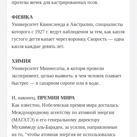
протезы яичек для кастрированных псов.
ФИЗИКА
Университет Квинсленда в Австралии, специалисты
которого с 1927 г. ведут наблюдения за тем, как капля
густого дегтя капает через воронку. Скорость — одна
капля каждые девять лет.
ХИМИЯ
Университет Миннесоты, в которм провели
эксперимент, целью выявить: в чем человек плавает
быстрее — в сахарном сиропе или в воде.
И, наконец,
ПРЕМИЯ МИРА
Как известно, Нобелевская премия мира досталась
Международному агентству по атомной энергии
(МАГАТЭ) и его генеральному директору
Мухаммеду аль-Барадеи, за усилия, направленные
на то, "чтобы атомная энергия не использовалась