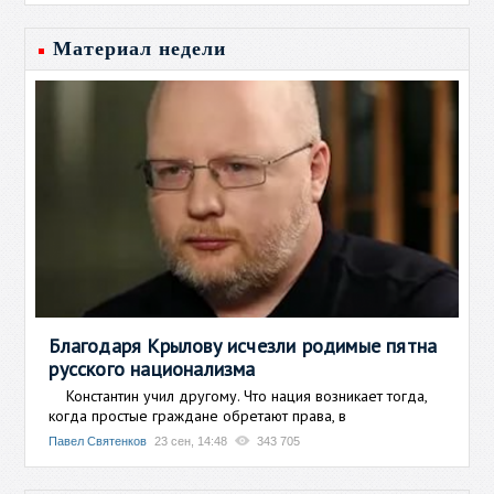
Материал недели
Благодаря Крылову исчезли родимые пятна
русского национализма
Константин учил другому. Что нация возникает тогда,
когда простые граждане обретают права, в
Павел Святенков
23 сен, 14:48
343 705