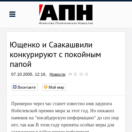
Ющенко и Саакашвили
конкурируют с покойным
папой
07.10.2005, 12:16,
Новости
0
0
Вконтакте
Мой мир
Примерно через час станет известно имя лауреата
Нобелевской премии мира за этот год. Но никаких
намеков на "инсайдерскую информацию" до сих пор
нет, так как В этом году приняты особые меры для
сохранения в тайне имени победителя.