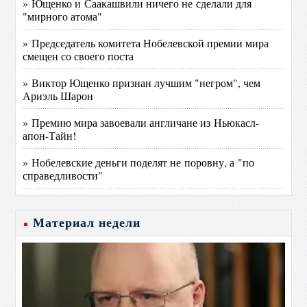
» Ющенко и Саакашвили ничего не сделали для
"мирного атома"
» Председатель комитета Нобелевской премии мира
смещен со своего поста
» Виктор Ющенко признан лучшим "негром", чем
Ариэль Шарон
» Премию мира завоевали англичане из Ньюкасл-
апон-Тайн!
» Нобелевские деньги поделят не поровну, а "по
справедливости"
Материал недели