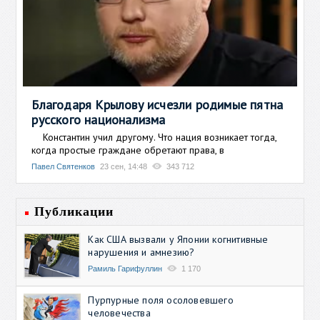
Благодаря Крылову исчезли родимые пятна
русского национализма
Константин учил другому. Что нация возникает тогда,
когда простые граждане обретают права, в
Павел Святенков
23 сен, 14:48
343 712
Публикации
Как США вызвали у Японии когнитивные
нарушения и амнезию?
Рамиль Гарифуллин
1 170
Пурпурные поля осоловевшего
человечества