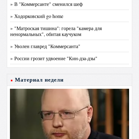
» В "Коммерсанте" сменился шеф
» Ходорковский go home
» "Матроская тишина": горела "камера для
ненормальных", обитая каучуком
» Уволен главред "Коммерсанта"
» России грозит удвоение "Кин-дза-дзы"
Материал недели