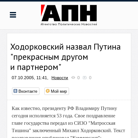
Ходорковский назвал Путина
"прекрасным другом
и партнером"
07.10.2005, 11:41,
Новости
0
0
Вконтакте
Мой мир
Как известно, президенту РФ Владимиру Путину
сегодня исполняется 53 года. Свое поздравление
главе государства передал из СИЗО "Матросская
Тишина" заключенный Михаил Ходорковский. Текст
поздравления опубликовал "Коммерсант":