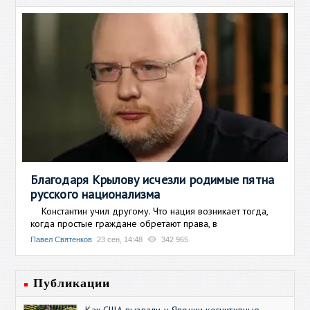
Благодаря Крылову исчезли родимые пятна
русского национализма
Константин учил другому. Что нация возникает тогда,
когда простые граждане обретают права, в
Павел Святенков
23 сен, 14:48
342 965
Публикации
Как США вызвали у Японии когнитивные