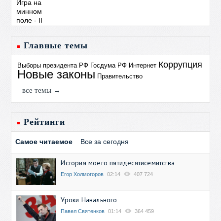
Главные темы
Коррупция
Выборы президента РФ
Госдума РФ
Интернет
Новые законы
Правительство
все темы →
Рейтинги
Самое читаемое
Все за сегодня
История моего пятидесятисемитства
Егор Холмогоров
02:14
407 724
Уроки Навального
Павел Святенков
01:14
364 459