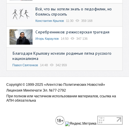
Всё, что вы хотели знать о педофилии, но
боялись спросить
Константин Крылов
11:30
359 168
Серебренников: режиссерская трагедия
Игорь Караулов
14:50
347 136
Благодаря Крылову исчезли родимые пятна русского
национализма
Павел Святенков
14:48
342 959
Copyright © 1999-2025 «Агентство Политических Новостей»
Лицензия Минпечати Эл. №77-2792
При полном или частичном использовании материалов, ссылка на
АПН обязательна