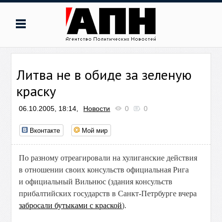
Литва не в обиде за зеленую
краску
06.10.2005, 18:14,
Новости
0
0
Вконтакте
Мой мир
По разному отреагировали на хулиганские действия
в отношении своих консульств официальная Рига
и официальный Вильнюс (здания консульств
прибалтийских государств в Санкт-Петрбурге вчера
забросали бутыками с краской
).