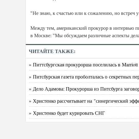
"Не знаю, к счастью или к сожалению, но встреч 
Между тем, американский прокурор в интервью пит
в Москве: "Мы обсуждаем различные аспекты дела,
ЧИТАЙТЕ ТАКЖЕ:
» Питтсбургская прокурорша поселилась в Marriott 
» Питсбурская газета проболталась о секретных пе
» Дело Адамова: Прокурорша из Питсбурга загово
» Христенко рассчитывает на "синергический эфф
» Христенко будет курировать СНГ