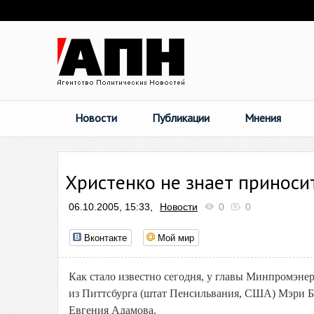
Новости
Публикации
Мнения
Христенко не знает приноси
06.10.2005, 15:33,
Новости
0
0
Вконтакте
Мой мир
Как стало известно сегодня, у главы Минпромэне
из Питтсбурга (штат Пенсильвания, США) Мэри 
Евгения Адамова.