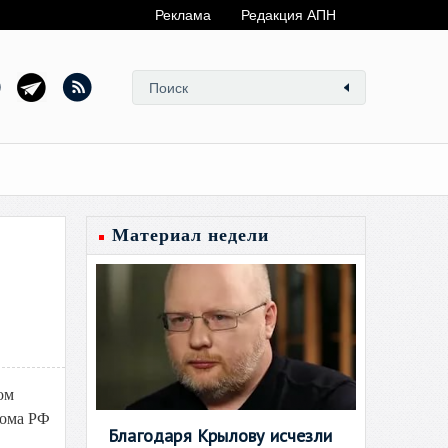
Реклама
Редакция АПН
Материал недели
ом
тома РФ
Благодаря Крылову исчезли