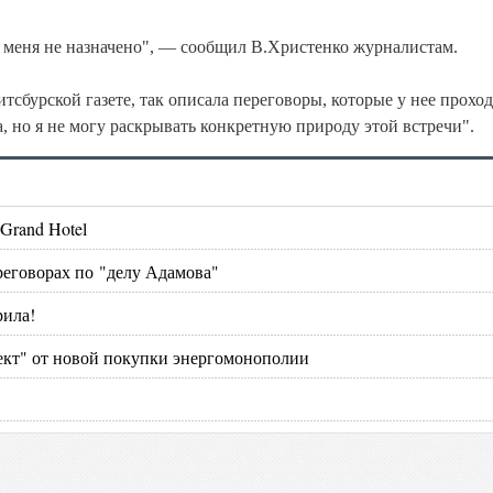
у меня не назначено", — сообщил В.Христенко журналистам.
сбурской газете, так описала переговоры, которые у нее проход
 но я не могу раскрывать конкретную природу этой встречи".
Grand Hotel
реговорах по "делу Адамова"
рила!
ект" от новой покупки энергомонополии