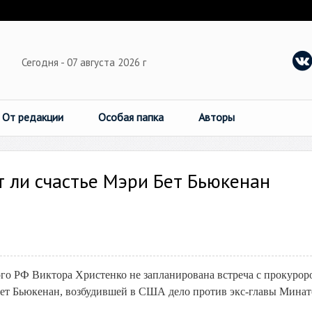
Сегодня - 07 августа 2026 г
От редакции
Особая папка
Авторы
т ли счастье Мэри Бет Бьюкенан
рго РФ Виктора Христенко не запланирована встреча с прокурор
Бет Бьюкенан, возбудившей в США дело против экс-главы Мина