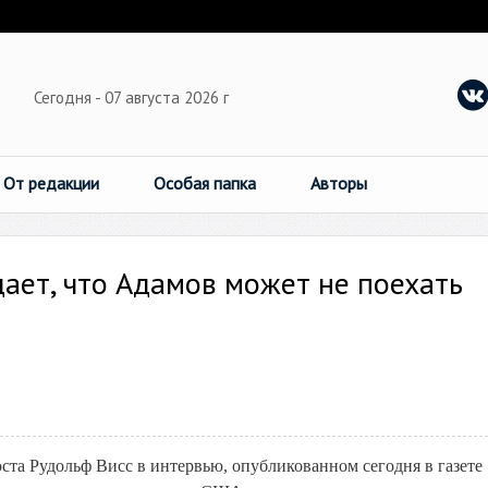
Сегодня - 07 августа 2026 г
От редакции
Особая папка
Авторы
ает, что Адамов может не поехать
а Рудольф Висс в интервью, опубликованном сегодня в газете