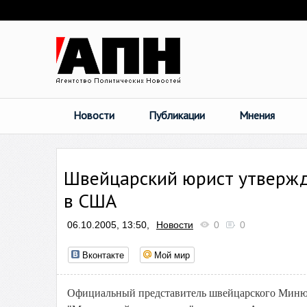
Новости
Публикации
Мнения
Швейцарский юрист утвержд
в США
06.10.2005, 13:50,
Новости
0
0
Вконтакте
Мой мир
Официальный представитель швейцарского Минюст