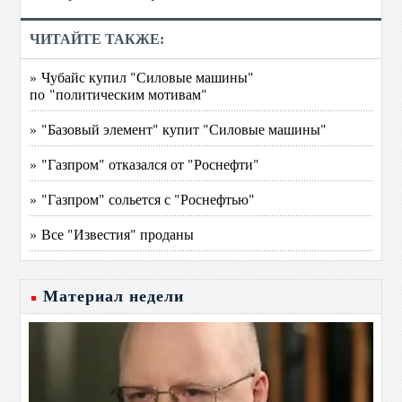
ЧИТАЙТЕ ТАКЖЕ:
» Чубайс купил "Силовые машины"
по "политическим мотивам"
» "Базовый элемент" купит "Силовые машины"
» "Газпром" отказался от "Роснефти"
» "Газпром" сольется с "Роснефтью"
» Все "Известия" проданы
Материал недели