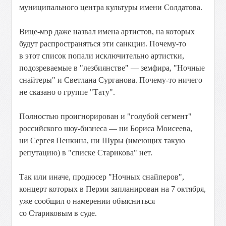
муниципального центра культуры имени Солдатова.
Вице-мэр даже назвал имена артистов, на которых
будут распространяться эти санкции. Почему-то
в этот список попали исключительно артистки,
подозреваемые в "лезбиянстве" — земфира, "Ночные
снайтеры" и Светлана Сурганова. Почему-то ничего
не сказано о группе "Тату".
Полностью проигнорирован и "голубой сегмент"
российского шоу-бизнеса — ни Бориса Моисеева,
ни Сергея Пенкина, ни Шуры (имеющих такую
репутацию) в "списке Старикова" нет.
Так или иначе, продюсер "Ночных снайперов",
концерт которых в Перми запланирован на 7 октября,
уже сообщил о намерении объясниться
со Стариковым в суде.