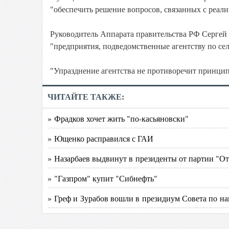
"обеспечить решение вопросов, связанных с реали
Руководитель Аппарата правительства РФ Сергей
"предприятия, подведомственные агентству по сел
"Упразднение агентства не противоречит принц
ЧИТАЙТЕ ТАКЖЕ:
» Фрадков хочет жить "по-касьяновски"
» Ющенко расправился с ГАИ
» Назарбаев выдвинут в президенты от партии "О
» "Газпром" купит "Сибнефть"
» Греф и Зурабов вошли в президиум Совета по н