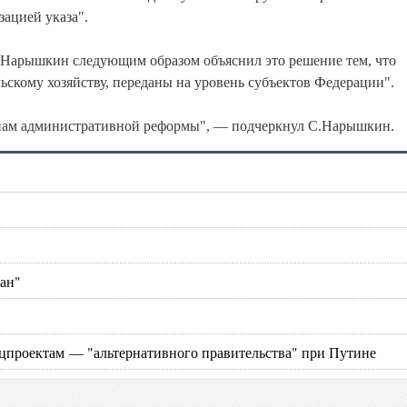
зацией указа".
 Нарышкин следующим образом объяснил это решение тем, что
ьскому хозяйству, переданы на уровень субъектов Федерации".
ипам административной реформы", — подчеркнул С.Нарышкин.
тан"
ацпроектам — "альтернативного правительства" при Путине