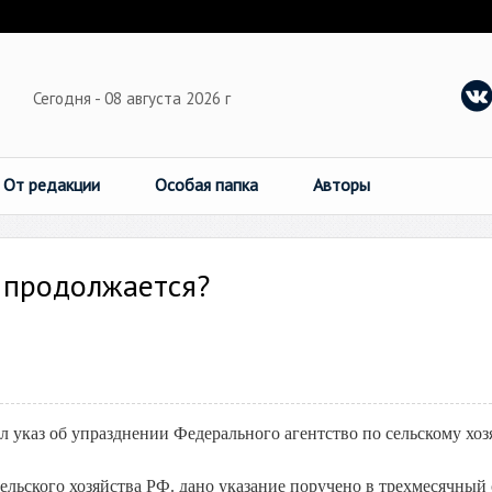
Сегодня - 08 августа 2026 г
От редакции
Особая папка
Авторы
 продолжается?
л указ об упразднении Федерального агентство по сельскому хоз
льского хозяйства РФ. дано указание поручено в трехмесячный 