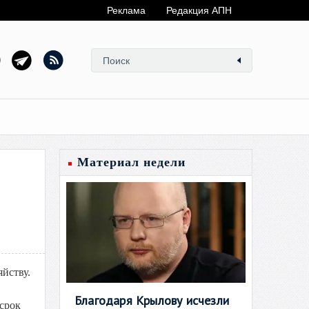
Реклама
Редакция АПН
Материал недели
яйству.
Благодаря Крылову исчезли
срок