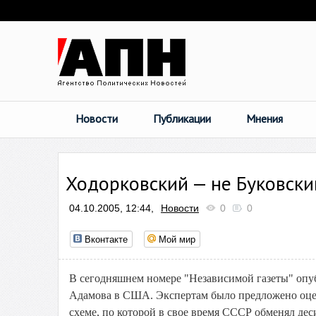
Новости
Публикации
Мнения
Ходорковский — не Буковски
04.10.2005, 12:44,
Новости
0
0
Вконтакте
Мой мир
В сегодняшнем номере "Независимой газеты" опу
Адамова в США. Экспертам было предложено оце
схеме, по которой в свое время СССР обменял дес