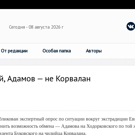
Сегодня - 08 августа 2026 г
От редакции
Особая папка
Авторы
й, Адамов — не Корвалан
бликован экспертный опрос по ситуации вокруг экстрадиции Ев
нить возможность обмена — Адамова на Ходорковского по той 
идента Буковского на чилийца Корвалана.