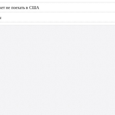
жет не поехать в США
ы