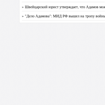
» Швейцарский юрист утверждает, что Адамов мо
» "Дело Адамова": МИД РФ вышел на тропу войн