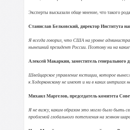
Эксперты высказали обще мнение, что такого род
Станислав Белковский, директор Института на
Я всегда говорил, что США на уровне администр
нынешний президент России. Поэтому ни на какие
Алексей Макаркин, заместитель генерального д
Швейцарское управление юстиции, которое вынесл
к Ходорковскому не имеют и ни в каких интригах 
Михаил Маргелов, председатель комитета Сов
Я не вижу, каким образом это могло было быть свя
проблемой глобального потепления на земном шаре