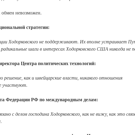
а обмен невозможен.
циональной стратегии:
ации Ходорковского не поддерживают. Их вполне устраивает Пу
 радикальные шаги в интересах Ходорковского США никогда не п
иректора Центра политических технологий:
о решение, как и швейцарские власти, никакого отношения
не участвуют.
ета Федерации РФ по международным делам:
зано с делом господина Ходорковского, как не вижу, как это связ
.