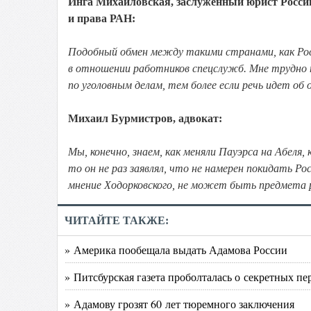
Инга Михайловская, заслуженный юрист России
и права РАН:
Подобный обмен между такими странами, как Рос
в отношении работников спецслужб. Мне трудно
по уголовным делам, тем более если речь идет об 
Михаил Бурмистров, адвокат:
Мы, конечно, знаем, как меняли Пауэрса на Абеля, 
то он не раз заявлял, что не намерен покидать Ро
мнение Ходорковского, не может быть предмета р
ЧИТАЙТЕ ТАКЖЕ:
» Америка пообещала выдать Адамова России
» Питсбурская газета проболталась о секретных пе
» Адамову грозят 60 лет тюремного заключения