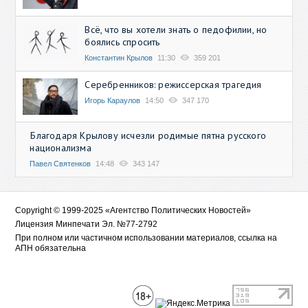
Всё, что вы хотели знать о педофилии, но
боялись спросить
Константин Крылов
11:30
359 201
Серебренников: режиссерская трагедия
Игорь Караулов
14:50
347 170
Благодаря Крылову исчезли родимые пятна русского
национализма
Павел Святенков
14:48
343 147
Copyright © 1999-2025 «Агентство Политических Новостей»
Лицензия Минпечати Эл. №77-2792
При полном или частичном использовании материалов, ссылка на
АПН обязательна