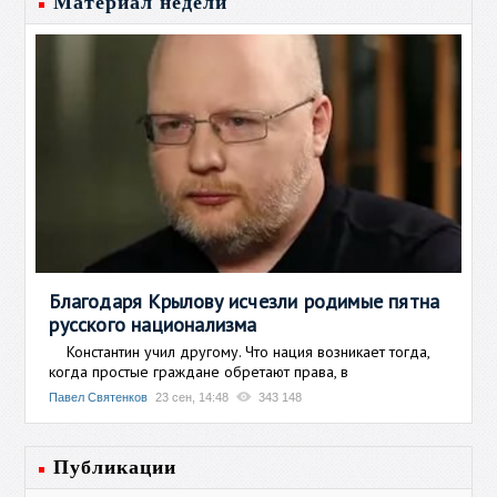
Материал недели
Благодаря Крылову исчезли родимые пятна
русского национализма
Константин учил другому. Что нация возникает тогда,
когда простые граждане обретают права, в
Павел Святенков
23 сен, 14:48
343 148
Публикации