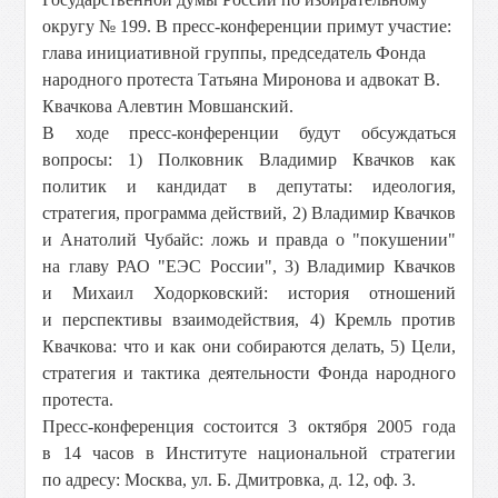
округу № 199. В пресс-конференции примут участие:
глава инициативной группы, председатель Фонда
народного протеста Татьяна Миронова и адвокат В.
Квачкова Алевтин Мовшанский.
В ходе пресс-конференции будут обсуждаться
вопросы: 1) Полковник Владимир Квачков как
политик и кандидат в депутаты: идеология,
стратегия, программа действий, 2) Владимир Квачков
и Анатолий Чубайс: ложь и правда о "покушении"
на главу РАО "ЕЭС России", 3) Владимир Квачков
и Михаил Ходорковский: история отношений
и перспективы взаимодействия, 4) Кремль против
Квачкова: что и как они собираются делать, 5) Цели,
стратегия и тактика деятельности Фонда народного
протеста.
Пресс-конференция состоится 3 октября 2005 года
в 14 часов в Институте национальной стратегии
по адресу: Москва, ул. Б. Дмитровка, д. 12, оф. 3.