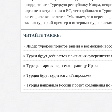
поддерживает Турецкую республику Кипра, неприз
идти не о вступлении в ЕС, чего добивается Турц
категорически не хочет. "Мы знаем, что переговор
заявил турецкий премьер в интервью журналистам
ЧИТАЙТЕ ТАКЖЕ:
» Лидер турок-киприотов заявил о возможном вос
» Турки будут добиваться признания суверенитета
» Турецкая армия пересекла границу Ирака
» Турция будет судиться с «Газпромом»
» Турция направила России проект соглашения по