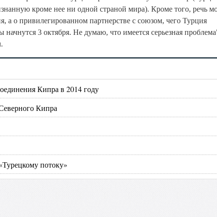
нанную кроме нее ни одной страной мира). Кроме того, речь м
ия, а о привилегированном партнерстве с союзом, чего Турция
ы начнутся 3 октября. Не думаю, что имеется серьезная проблема
.
соединения Кипра в 2014 году
 Северного Кипра
 «Турецкому потоку»