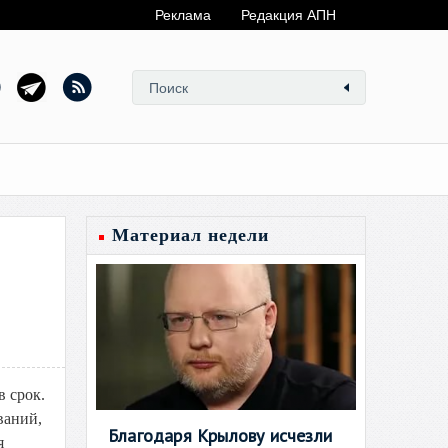
Реклама
Редакция АПН
Материал недели
в срок.
ваний,
Благодаря Крылову исчезли
я