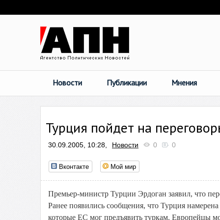
Новости
Публикации
Мнения
Турция пойдет на переговор
30.09.2005, 10:28,
Новости
0
0
Вконтакте
Мой мир
Премьер-министр Турции Эрдоган заявил, что пер
Ранее появились сообщения, что Турция намерена
которые ЕС мог предъявить туркам. Европейцы м