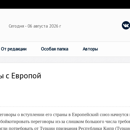
Сегодня - 06 августа 2026 г
От редакции
Особая папка
Авторы
ы с Европой
еговоры о вступлении его страны в Европейский союз начнутся 
 бойкотировать переговоры из-за слишком большого числа требо
огли потребовать от Турции признания Республики Кипр (Турци