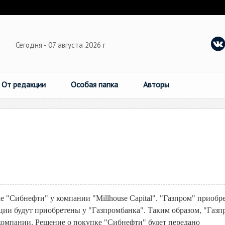
Сегодня - 07 августа 2026 г
От редакции
Особая папка
Авторы
 "Сибнефти" у компании "Millhouse Capital". "Газпром" приобр
ции будут приобретены у "Газпромбанка". Таким образом, "Газп
компании. Решение о покупке "Сибнефти" будет передано