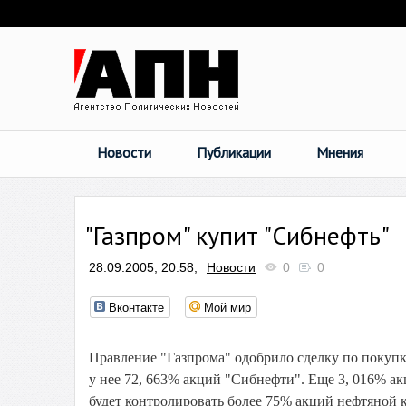
Новости
Публикации
Мнения
"Газпром" купит "Сибнефть"
28.09.2005, 20:58,
Новости
0
0
Вконтакте
Мой мир
Правление "Газпрома" одобрило сделку по покупке
у нее 72, 663% акций "Сибнефти". Еще 3, 016% ак
будет контролировать более 75% акций нефтяной 