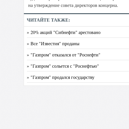
на утверждение совета директоров концерна.
ЧИТАЙТЕ ТАКЖЕ:
» 20% акций "Сибнефти" арестовано
» Все "Известия" проданы
» "Газпром" отказался от "Роснефти"
» "Газпром" сольется с "Роснефтью"
» "Газпром" продался государству