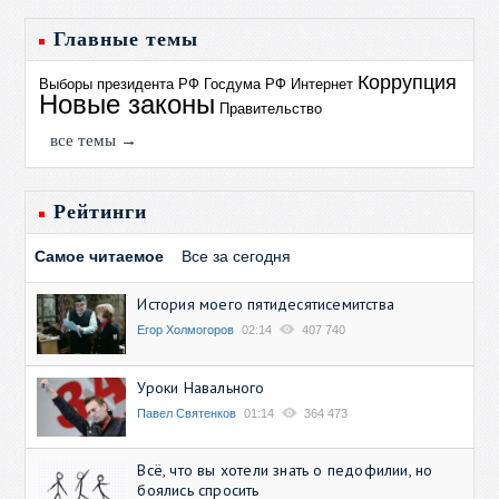
Главные темы
Коррупция
Выборы президента РФ
Госдума РФ
Интернет
Новые законы
Правительство
все темы →
Рейтинги
Самое читаемое
Все за сегодня
История моего пятидесятисемитства
Егор Холмогоров
02:14
407 740
Уроки Навального
Павел Святенков
01:14
364 473
Всё, что вы хотели знать о педофилии, но
боялись спросить