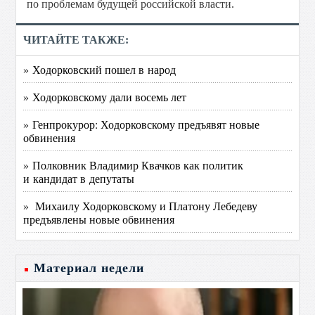
по проблемам будущей российской власти.
ЧИТАЙТЕ ТАКЖЕ:
» Ходорковский пошел в народ
» Ходорковскому дали восемь лет
» Генпрокурор: Ходорковскому предъявят новые
обвинения
» Полковник Владимир Квачков как политик
и кандидат в депутаты
» Михаилу Ходорковскому и Платону Лебедеву
предъявлены новые обвинения
Материал недели