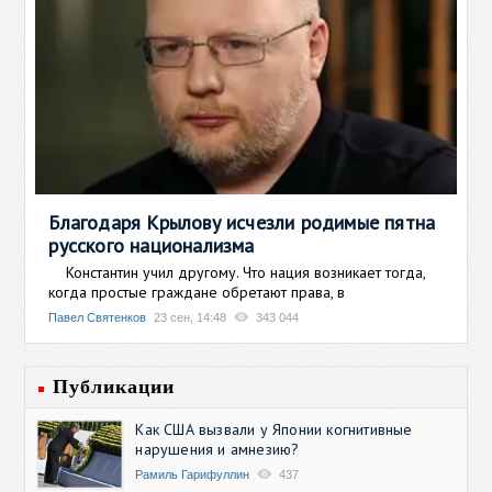
Благодаря Крылову исчезли родимые пятна
русского национализма
Константин учил другому. Что нация возникает тогда,
когда простые граждане обретают права, в
Павел Святенков
23 сен, 14:48
343 044
Публикации
Как США вызвали у Японии когнитивные
нарушения и амнезию?
Рамиль Гарифуллин
437