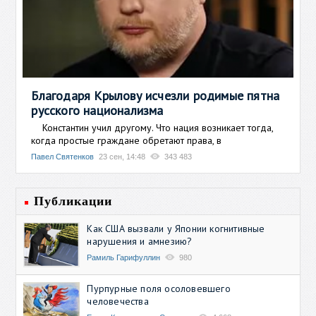
Благодаря Крылову исчезли родимые пятна
русского национализма
Константин учил другому. Что нация возникает тогда,
когда простые граждане обретают права, в
Павел Святенков
23 сен, 14:48
343 483
Публикации
Как США вызвали у Японии когнитивные
нарушения и амнезию?
Рамиль Гарифуллин
980
Пурпурные поля осоловевшего
человечества