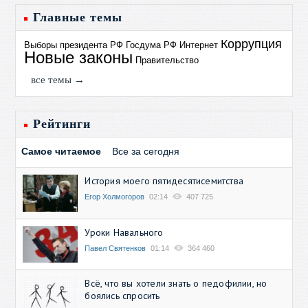
Главные темы
Коррупция
Выборы президента РФ
Госдума РФ
Интернет
Новые законы
Правительство
все темы →
Рейтинги
Самое читаемое
Все за сегодня
История моего пятидесятисемитства
Егор Холмогоров
02:14
407 725
Уроки Навального
Павел Святенков
01:14
364 460
Всё, что вы хотели знать о педофилии, но
боялись спросить