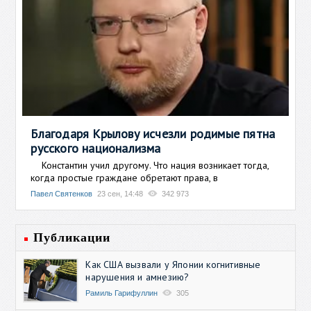
Благодаря Крылову исчезли родимые пятна
русского национализма
Константин учил другому. Что нация возникает тогда,
когда простые граждане обретают права, в
Павел Святенков
23 сен, 14:48
342 973
Публикации
Как США вызвали у Японии когнитивные
нарушения и амнезию?
Рамиль Гарифуллин
305