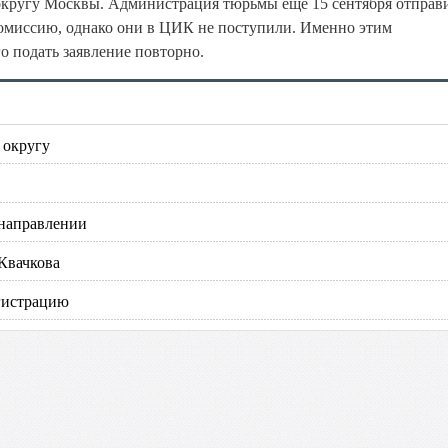
округу Москвы. Администрация тюрьмы еще 15 сентября отправ
омиссию, однако они в ЦИК не поступили. Именно этим
о подать заявление повторно.
 округу
 направлении
Квачкова
егистрацию