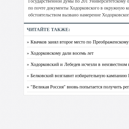
Государственной думы по 201 Университетскому 
по почте документы Ходорковского в окружную к
обстоятельством вызвано намерение Ходорковског
ЧИТАЙТЕ ТАКЖЕ:
» Квачков занял второе место по Преображенскому
» Ходорковскому дали восемь лет
» Ходорковский и Лебедев исчезли в неизвестном
» Белковский возглавит избирательную кампанию 
» "Великая Россия" вновь попытается получить р