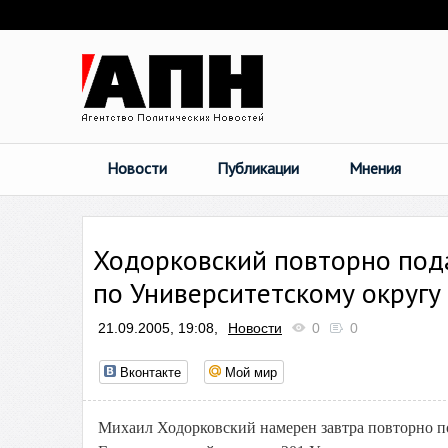
Новости
Публикации
Мнения
Ходорковский повторно под
по Университетскому округу
21.09.2005, 19:08,
Новости
0
0
Вконтакте
Мой мир
Михаил Ходорковский намерен завтра повторно по