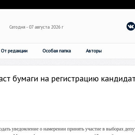
Сегодня - 07 августа 2026 г
От редакции
Особая папка
Авторы
аст бумаги на регистрацию кандида
дать уведомление о намерении принять участие в выборах депу