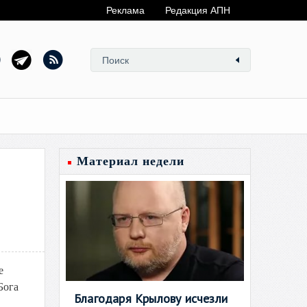
Реклама
Редакция АПН
Материал недели
е
Бога
Благодаря Крылову исчезли