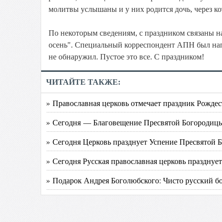
молитвы услышаны и у них родится дочь, через ко
По некоторым сведениям, с праздником связаны на
осень". Специальный корреспондент АПН был напр
не обнаружил. Пустое это все. С праздником!
ЧИТАЙТЕ ТАКЖЕ:
» Православная церковь отмечает праздник Рожде
» Сегодня — Благовещение Пресвятой Богородиц
» Сегодня Церковь празднует Успение Пресвятой 
» Сегодня Русская православная церковь празднуе
» Подарок Андрея Боголюбского: Чисто русский 