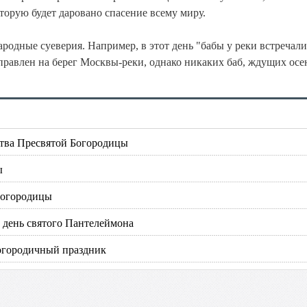
торую будет даровано спасение всему миру.
родные суеверия. Например, в этот день "бабы у реки встречали
авлен на берег Москвы-реки, однако никаких баб, ждущих осе
ства Пресвятой Богородицы
ы
Богородицы
т день святого Пантелеймона
богородичный праздник