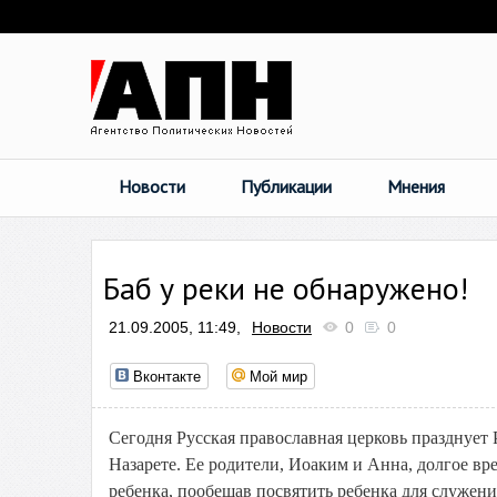
Новости
Публикации
Мнения
Баб у реки не обнаружено!
21.09.2005, 11:49,
Новости
0
0
Вконтакте
Мой мир
Сегодня Русская православная церковь празднует
Назарете. Ее родители, Иоаким и Анна, долгое вр
ребенка, пообещав посвятить ребенка для служен