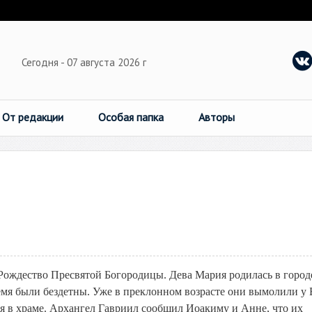
Сегодня - 07 августа 2026 г
От редакции
Особая папка
Авторы
 Рождество Пресвятой Богородицы. Дева Мария родилась в город
емя были бездетны. Уже в преклонном возрасте они вымолили у 
ия в храме. Архангел Гавриил сообщил Иоакиму и Анне, что их