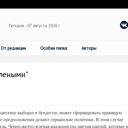
Сегодня - 07 августа 2026 г
От редакции
Особая папка
Авторы
елеными"
есенье выборах в бундестаг, может сформировать правящую
ие предположения делают германские политики. В этом случае
ль. Черно-желто-зеленая коалиция (по цветам партий, которые 