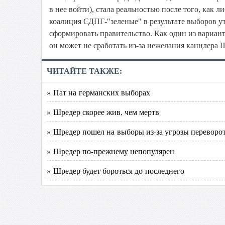
в нее войти), стала реальностью после того, как 
коалиция СДПГ-"зеленые" в результате выборов ут
сформировать правительство. Как один из вариан
он может не сработать из-за нежелания канцлера 
ЧИТАЙТЕ ТАКЖЕ:
» Пат на германских выборах
» Шредер скорее жив, чем мертв
» Шредер пошел на выборы из-за угрозы переворо
» Шредер по-прежнему непопулярен
» Шредер будет бороться до последнего