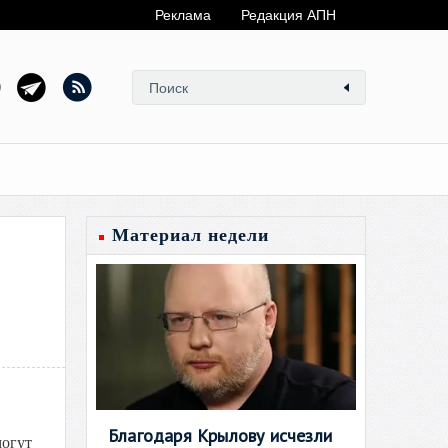
Реклама
Редакция АПН
Материал недели
Благодаря Крылову исчезли
могут