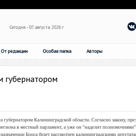
Сегодня - 07 августа 2026 г
От редакции
Особая папка
Авторы
м губернатором
а губернатором Калининградской области. Согласно закону, пре
региона в местный парламент, а уже он "наделит полномочиями"
о назначении Бооса будет рассмотрен калининградскими депутат