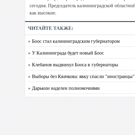
сегодня. Председатель калининградской областн
как высокие.
ЧИТАЙТЕ ТАКЖЕ:
» Боос стал калининградским губернатором
» У Калининграда будет новый Боос
» Клебанов выдвинул Бооса в губернаторы
» Выборы без Квачкова: явку спасли "иностранцы"
» Дарькин наделен полномочиями