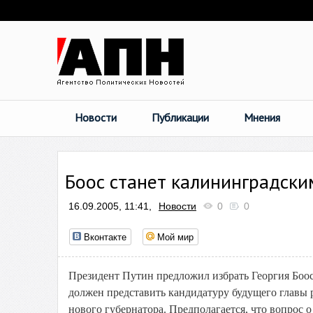
Новости
Публикации
Мнения
Боос станет калининградски
16.09.2005, 11:41,
Новости
0
0
Вконтакте
Мой мир
Президент Путин предложил избрать Георгия Боос
должен представить кандидатуру будущего главы 
нового губернатора. Предполагается, что вопрос 