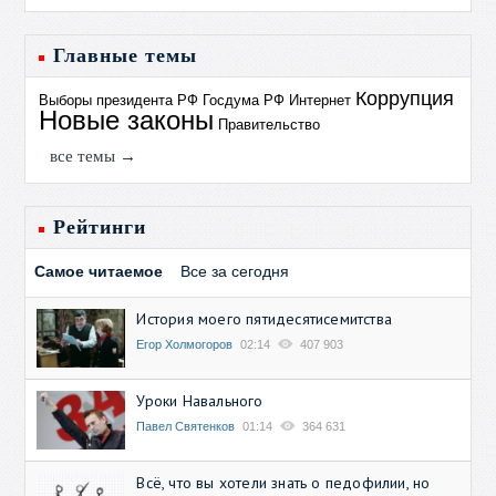
Главные темы
Коррупция
Выборы президента РФ
Госдума РФ
Интернет
Новые законы
Правительство
все темы →
Рейтинги
Самое читаемое
Все за сегодня
История моего пятидесятисемитства
Егор Холмогоров
02:14
407 903
Уроки Навального
Павел Святенков
01:14
364 631
Всё, что вы хотели знать о педофилии, но