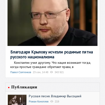
Благодаря Крылову исчезли родимые пятна
русского национализма
Константин учил другому. Что нация возникает тогда,
когда простые граждане обретают права, в
Павел Святенков
23 сен, 14:48
343 921
Публикации
Русская песня. Владимир Высоцкий
Роман Коноплев
219