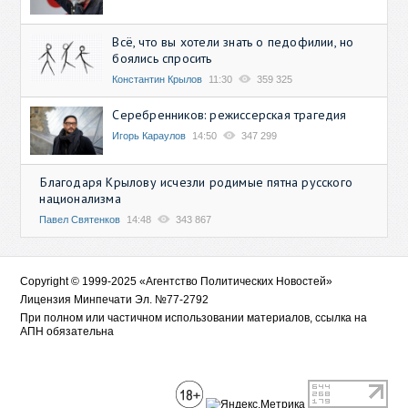
Всё, что вы хотели знать о педофилии, но
боялись спросить
Константин Крылов
11:30
359 325
Серебренников: режиссерская трагедия
Игорь Караулов
14:50
347 299
Благодаря Крылову исчезли родимые пятна русского
национализма
Павел Святенков
14:48
343 867
Copyright © 1999-2025 «Агентство Политических Новостей»
Лицензия Минпечати Эл. №77-2792
При полном или частичном использовании материалов, ссылка на
АПН обязательна