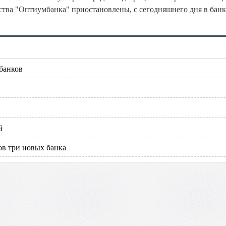
тва "Оптиумбанка" приостановлены, с сегодняшнего дня в банк
банков
й
ов три новых банка