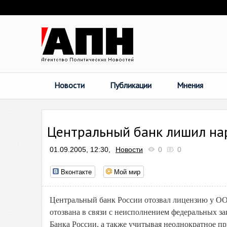
Новости
Публикации
Мнения
Центральный банк лишил на
01.09.2005, 12:30,
Новости
0
0
Вконтакте
Мой мир
Центральный банк России отозвал лицензию у ОО
отозвана в связи с неисполнением федеральных з
Банка России, а также учитывая неоднократное пр