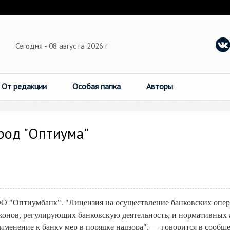
Сегодня - 08 августа 2026 г
От редакции
Особая папка
Авторы
род "Оптиума"
О "Оптиумбанк". "Лицензия на осуществление банковских опе
аконов, регулирующих банковскую деятельность, и нормативных 
именение к банку мер в порядке надзора", — говорится в сообщ