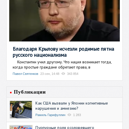
Благодаря Крылову исчезли родимые пятна
русского национализма
Константин учил другому. Что нация возникает тогда,
когда простые граждане обретают права, в
Павел Святенков
23 сен, 14:48
343 854
Публикации
Как США вызвали у Японии когнитивные
нарушения и амнезию?
Рамиль Гарифуллин
1 283
Пурпурные поля осоловевшего