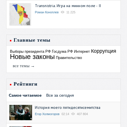
Transnistria. Игра на минном поле - II
Роман Коноплев
11 225
Главные темы
Коррупция
Выборы президента РФ
Госдума РФ
Интернет
Новые законы
Правительство
все темы →
Рейтинги
Самое читаемое
Все за сегодня
История моего пятидесятисемитства
Егор Холмогоров
02:14
407 804