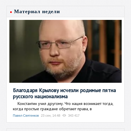
Материал недели
Благодаря Крылову исчезли родимые пятна
русского национализма
Константин учил другому. Что нация возникает тогда,
когда простые граждане обретают права, в
Павел Святенков
23 сен, 14:48
343 417