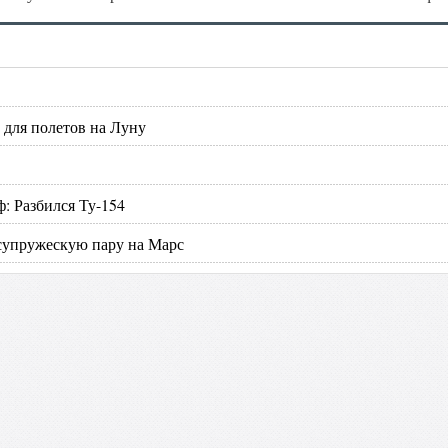
 для полетов на Луну
: Разбился Ту-154
супружескую пару на Марс