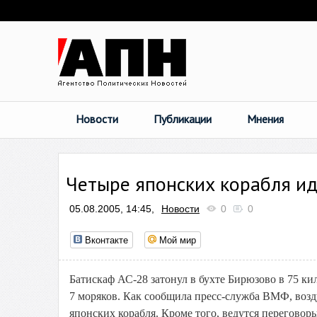
Новости
Публикации
Мнения
Четыре японских корабля ид
05.08.2005, 14:45,
Новости
0
0
Вконтакте
Мой мир
Батискаф АС-28 затонул в бухте Бирюзово в 75 к
7 моряков. Как сообщила пресс-служба ВМФ, возду
японских корабля. Кроме того, ведутся перегово