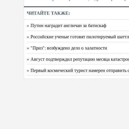
ЧИТАЙТЕ ТАКЖЕ:
» Путин наградит англичан за батискаф
» Российские ученые готовят пилотируемый шаттл
» "Приз": возбуждено дело о халатности
» Август подтверждил репутацию месяца катастроф
» Первый космический турист намерен отправить 