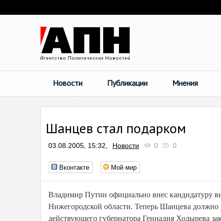
Новости
Публикации
Мнения
Шанцев стал подарком
03.08.2005, 15:32,
Новости
0
0
Вконтакте
Мой мир
Владимир Путин официально внес кандидатуру ви
Нижегородской области. Теперь Шанцева должно 
действующего губернатора Геннадия Ходырева зак