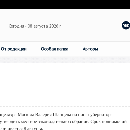
Сегодня - 08 августа 2026 г
От редакции
Особая папка
Авторы
це-мэра Москвы Валерия Шанцева на пост губернатора
утвердить местное законодательно собрание. Срок полномочий
анчивается 8 августа.