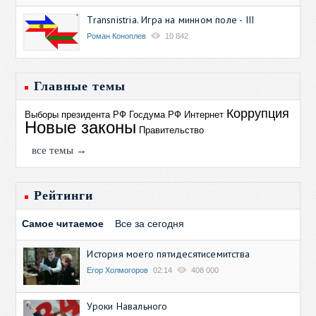
Transnistria. Игра на минном поле - III
Роман Коноплев
10 842
Главные темы
Коррупция
Выборы президента РФ
Госдума РФ
Интернет
Новые законы
Правительство
все темы →
Рейтинги
Самое читаемое
Все за сегодня
История моего пятидесятисемитства
Егор Холмогоров
02:14
408 000
Уроки Навального