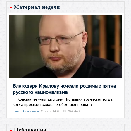
Материал недели
Благодаря Крылову исчезли родимые пятна
русского национализма
Константин учил другому. Что нация возникает тогда,
когда простые граждане обретают права, в
Павел Святенков
23 сен, 14:48
344 443
Публикации