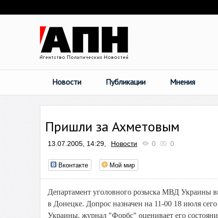
Новости
Публикации
Мнения
Пришли за Ахметовым
13.07.2005, 14:29,
Новости
0
0
Вконтакте
Мой мир
Департамент уголовного розыска МВД Украины вы
в Донецке. Допрос назначен на 11-00 18 июля се
Украины, журнал "Форбс" оценивает его состояние