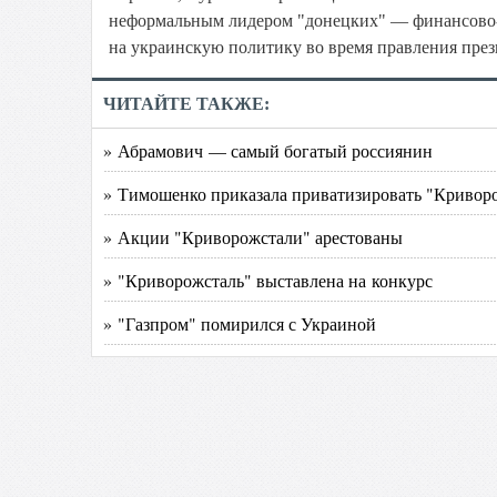
неформальным лидером "донецких" — финансово
на украинскую политику во время правления пре
ЧИТАЙТЕ ТАКЖЕ:
» Абрамович — самый богатый россиянин
» Тимошенко приказала приватизировать "Кривор
» Акции "Криворожстали" арестованы
» "Криворожсталь" выставлена на конкурс
» "Газпром" помирился с Украиной