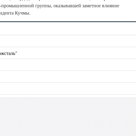
-промышленной группы, оказывавшей заметное влияние
зидента Кучмы.
ожсталь"