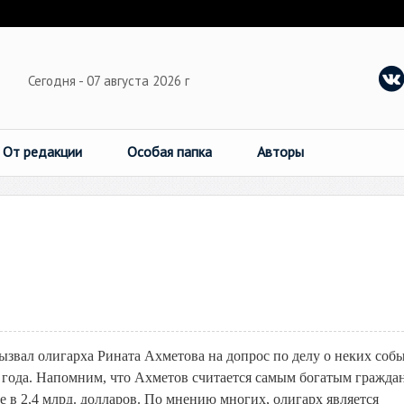
Сегодня - 07 августа 2026 г
От редакции
Особая папка
Авторы
звал олигарха Рината Ахметова на допрос по делу о неких соб
го года. Напомним, что Ахметов считается самым богатым гражд
 в 2,4 млрд. долларов. По мнению многих, олигарх является