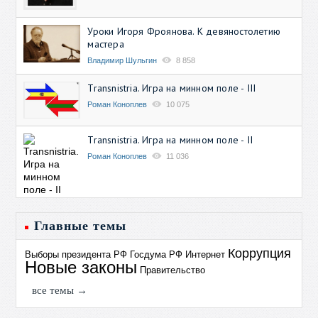
Уроки Игоря Фроянова. К девяностолетию
мастера
Владимир Шульгин
8 858
Transnistria. Игра на минном поле - III
Роман Коноплев
10 075
Transnistria. Игра на минном поле - II
Роман Коноплев
11 036
Главные темы
Коррупция
Выборы президента РФ
Госдума РФ
Интернет
Новые законы
Правительство
все темы →