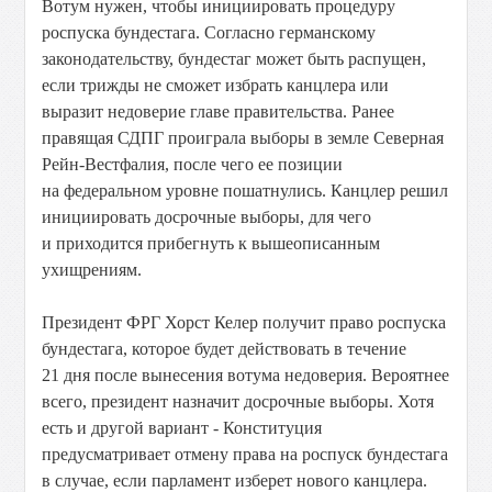
Вотум нужен, чтобы инициировать процедуру
роспуска бундестага. Согласно германскому
законодательству, бундестаг может быть распущен,
если трижды не сможет избрать канцлера или
выразит недоверие главе правительства. Ранее
правящая СДПГ проиграла выборы в земле Северная
Рейн-Вестфалия, после чего ее позиции
на федеральном уровне пошатнулись. Канцлер решил
инициировать досрочные выборы, для чего
и приходится прибегнуть к вышеописанным
ухищрениям.
Президент ФРГ Хорст Келер получит право роспуска
бундестага, которое будет действовать в течение
21 дня после вынесения вотума недоверия. Вероятнее
всего, президент назначит досрочные выборы. Хотя
есть и другой вариант - Конституция
предусматривает отмену права на роспуск бундестага
в случае, если парламент изберет нового канцлера.