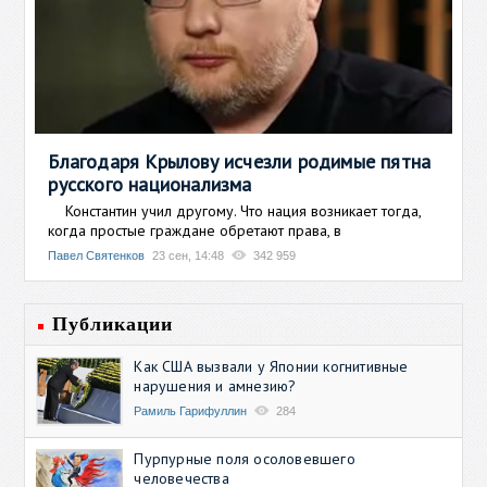
Благодаря Крылову исчезли родимые пятна
русского национализма
Константин учил другому. Что нация возникает тогда,
когда простые граждане обретают права, в
Павел Святенков
23 сен, 14:48
342 959
Публикации
Как США вызвали у Японии когнитивные
нарушения и амнезию?
Рамиль Гарифуллин
284
Пурпурные поля осоловевшего
человечества