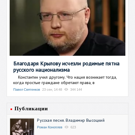
Благодаря Крылову исчезли родимые пятна
русского национализма
Константин учил другому. Что нация возникает тогда,
когда простые граждане обретают права, в
Павел Святенков
23 сен, 14:48
344 144
Публикации
Русская песня. Владимир Высоцкий
Роман Коноплев
623