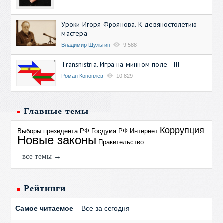
Уроки Игоря Фроянова. К девяностолетию
мастера
Владимир Шульгин
9 588
Transnistria. Игра на минном поле - III
Роман Коноплев
10 829
Главные темы
Коррупция
Выборы президента РФ
Госдума РФ
Интернет
Новые законы
Правительство
все темы →
Рейтинги
Самое читаемое
Все за сегодня