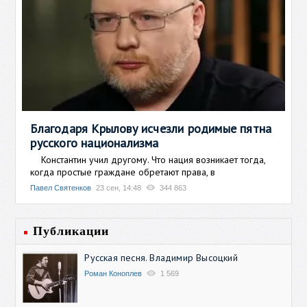
Благодаря Крылову исчезли родимые пятна
русского национализма
Константин учил другому. Что нация возникает тогда,
когда простые граждане обретают права, в
Павел Святенков
23 сен, 14:48
344 863
Публикации
Русская песня. Владимир Высоцкий
Роман Коноплев
1 569