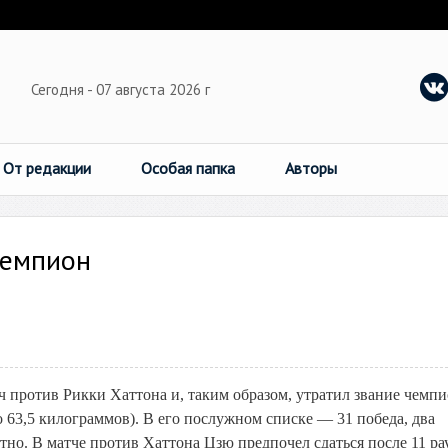
Сегодня - 07 августа 2026 г
От редакции
Особая папка
Авторы
чемпион
 против Рикки Хаттона и, таким образом, утратил звание чемп
о 63,5 килограммов). В его послужном списке — 31 победа, два
тно. В матче против Хаттона Цзю предпочел сдаться после 11 ра