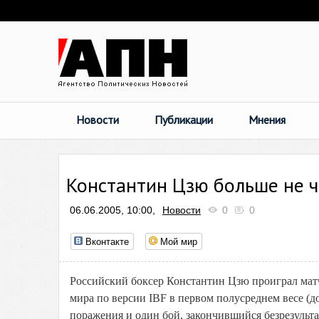
Новости
Публикации
Мнения
Константин Цзю больше не 
06.06.2005, 10:00,
Новости
0
0
Вконтакте
Мой мир
Российский боксер Константин Цзю проиграл матч
мира по версии IBF в первом полусреднем весе (д
поражения и один бой, закончившийся безрезульта