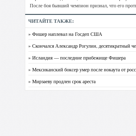
После боя бывший чемпион признал, что его прот
ЧИТАЙТЕ ТАКЖЕ:
» Фишер наплевал на Госдеп США
» Скончался Александр Рогулин, десятикратный ч
» Исландия — последние прибежище Фишера
» Мексиканский боксер умер после нокаута от рос
» Мирзаеву продлен срок ареста