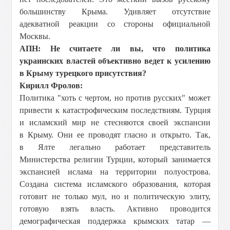
большинству Крыма. Удивляет отсутствие
адекватной реакции со стороны официальной
Москвы.
АПН: Не считаете ли вы, что политика
украинских властей объективно ведет к усилению
в Крыму турецкого присутствия?
Кирилл Фролов:
Политика "хоть с чертом, но против русских" может
привести к катастрофическим последствиям. Турция
и исламский мир не стесняются своей экспансии
в Крыму. Они ее проводят гласно и открыто. Так,
в Ялте легально работает представитель
Министерства религии Турции, который занимается
экспансией ислама на территории полуострова.
Создана система исламского образования, которая
готовит не только мул, но и политическую элиту,
готовую взять власть. Активно проводится
демографическая поддержка крымских татар —