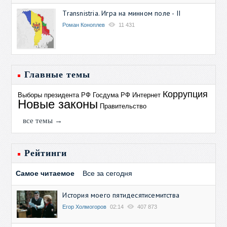
Transnistria. Игра на минном поле - II
Роман Коноплев
11 431
Главные темы
Коррупция
Выборы президента РФ
Госдума РФ
Интернет
Новые законы
Правительство
все темы →
Рейтинги
Самое читаемое
Все за сегодня
История моего пятидесятисемитства
Егор Холмогоров
02:14
407 873