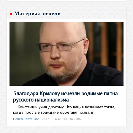
Материал недели
Благодаря Крылову исчезли родимые пятна
русского национализма
Константин учил другому. Что нация возникает тогда,
когда простые граждане обретают права, в
Павел Святенков
23 сен, 14:48
343 786