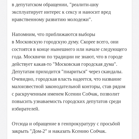
в депутатском обращении, "реалити-шоу
эксплуатирует интерес к сексу и наносит вред
нравственному развитию молодежи".
Напомним, что приближаются выборы
в Московскую городскую думу. Скорее всего, они
состоятся в конце нынешнего или начале следующего
года. Москвичи по традиции не знают, что в городе
действует какая-то "Московская городская дума".
Депутатам приходится "пиариться" через скандалы.
Очевидно, городская власть надеется, что название
малоизвестной законодательной конторы, став рядом
с раскрученным именем Ксении Собчак, позволит
повысить узнаваемость городских депутатов среди
избирателей.
Отсюда и обращение в генпрокуратуру с просьбой
закрыть "Дом-2" и наказать Ксению Собчак.