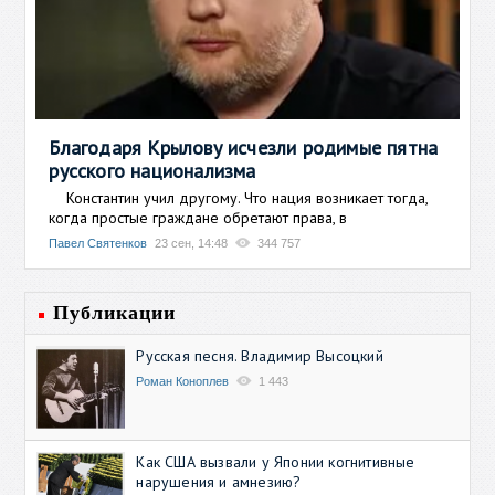
Благодаря Крылову исчезли родимые пятна
русского национализма
Константин учил другому. Что нация возникает тогда,
когда простые граждане обретают права, в
Павел Святенков
23 сен, 14:48
344 757
Публикации
Русская песня. Владимир Высоцкий
Роман Коноплев
1 443
Как США вызвали у Японии когнитивные
нарушения и амнезию?