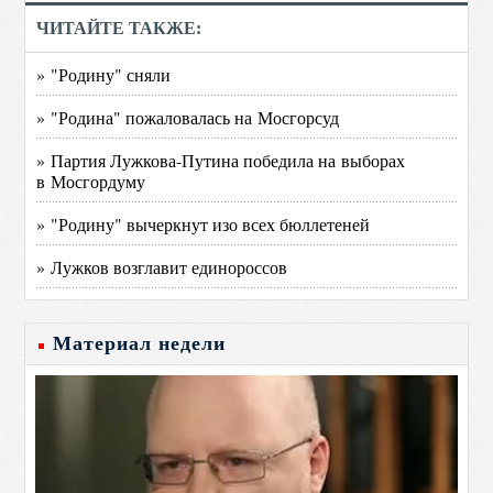
ЧИТАЙТЕ ТАКЖЕ:
» "Родину" сняли
» "Родина" пожаловалась на Мосгорсуд
» Партия Лужкова-Путина победила на выборах
в Мосгордуму
» "Родину" вычеркнут изо всех бюллетеней
» Лужков возглавит единороссов
Материал недели