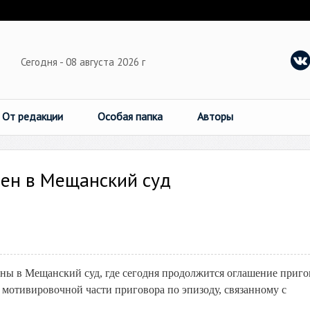
Сегодня - 08 августа 2026 г
От редакции
Особая папка
Авторы
лен в Мещанский суд
ны в Мещанский суд, где сегодня продолжится оглашение приго
мотивировочной части приговора по эпизоду, связанному с