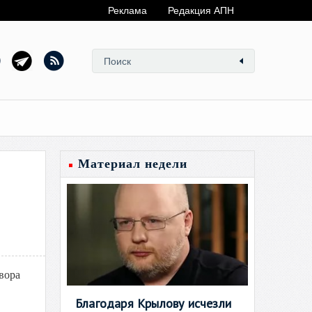
Реклама
Редакция АПН
Материал недели
вора
Благодаря Крылову исчезли