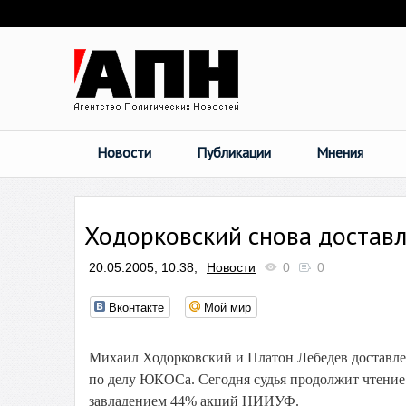
Новости
Публикации
Мнения
Ходорковский снова достав
20.05.2005, 10:38,
Новости
0
0
Вконтакте
Мой мир
Михаил Ходорковский и Платон Лебедев доставле
по делу ЮКОСа. Сегодня судья продолжит чтение 
завладением 44% акций НИИУФ.