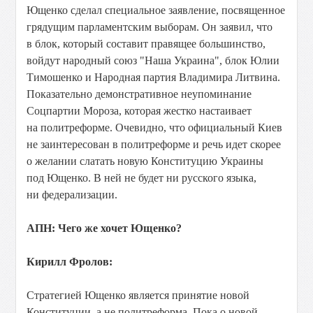
Ющенко сделал специальное заявление, посвященное
грядущим парламентским выборам. Он заявил, что
в блок, который составит правящее большинство,
войдут народный союз "Наша Украина", блок Юлии
Тимошенко и Народная партия Владимира Литвина.
Показательно демонстративное неупоминание
Соцпартии Мороза, которая жестко настаивает
на политреформе. Очевидно, что официальный Киев
не заинтересован в политреформе и речь идет скорее
о желании слатать новую Конституцию Украины
под Ющенко. В ней не будет ни русского языка,
ни федерализации.
АПН: Чего же хочет Ющенко?
Кирилл Фролов:
Стратегией Ющенко является принятие новой
Конституции, а не политреформа. Пока о новой