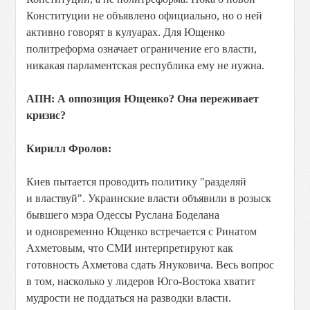
Конституции не объявлено официально, но о ней
активно говорят в кулуарах. Для Ющенко
политреформа означает ограничение его власти,
никакая парламентская республика ему не нужна.
АПН: А оппозиция Ющенко? Она переживает
кризис?
Кирилл Фролов:
Киев пытается проводить политику "разделяй
и властвуй". Украинские власти объявили в розыск
бывшего мэра Одессы Руслана Боделана
и одновременно Ющенко встречается с Ринатом
Ахметовым, что СМИ интерпретируют как
готовность Ахметова сдать Януковича. Весь вопрос
в том, насколько у лидеров Юго-Востока хватит
мудрости не поддаться на разводки власти.