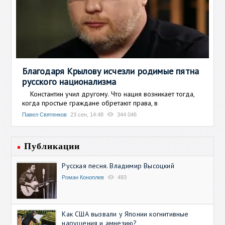
Благодаря Крылову исчезли родимые пятна
русского национализма
Константин учил другому. Что нация возникает тогда,
когда простые граждане обретают права, в
Павел Святенков
23 сен, 14:48
344 046
Публикации
Русская песня. Владимир Высоцкий
Роман Коноплев
493
Как США вызвали у Японии когнитивные
нарушения и амнезию?