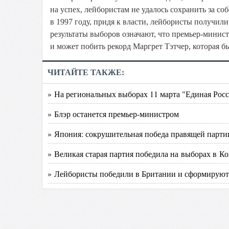
на успех, лейбористам не удалось сохранить за с
в 1997 году, придя к власти, лейбористы получили
результаты выборов означают, что премьер-минист
и может побить рекорд Маргрет Тэтчер, которая бы
ЧИТАЙТЕ ТАКЖЕ:
» На региональных выборах 11 марта "Единая Росс
» Блэр останется премьер-министром
» Япония: сокрушительная победа правящей парти
» Великая старая партия победила на выборах в Ко
» Лейбористы победили в Британии и сформируют