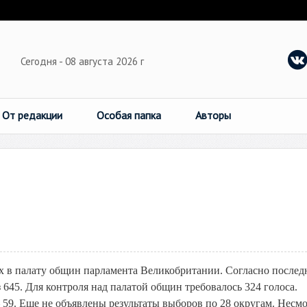
Сегодня - 08 августа 2026 г
От редакции
Особая папка
Авторы
ах в палату общин парламента Великобритании. Согласно после
645. Для контроля над палатой общин требовалось 324 голоса.
59. Еще не объявлены результаты выборов по 28 округам. Несм