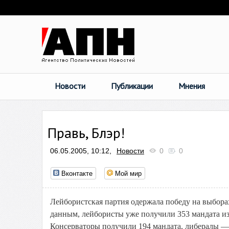
Новости
Публикации
Мнения
Правь, Блэр!
06.05.2005, 10:12,
Новости
0
0
Вконтакте
Мой мир
Лейбористская партия одержала победу на выбор
данным, лейбористы уже получили 353 мандата из 
Консерваторы получили 194 мандата, либералы — 