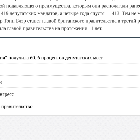
обой подавляющего преимущества, которым они располагали ранее
 419 депутатских мандатов, а четыре года спустя — 413. Тем не 
р Тони Блэр станет главой британского правительства в третий р
ла главой правительства на протяжении 11 лет.
ия" получила 60, 6 процентов депутатских мест
и
нгресс
 правительство