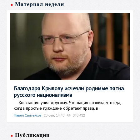
Материал недели
Благодаря Крылову исчезли родимые пятна
русского национализма
Константин учил другому. Что нация возникает тогда,
когда простые граждане обретают права, в
Павел Святенков
23 сен, 14:48
343 432
Публикации