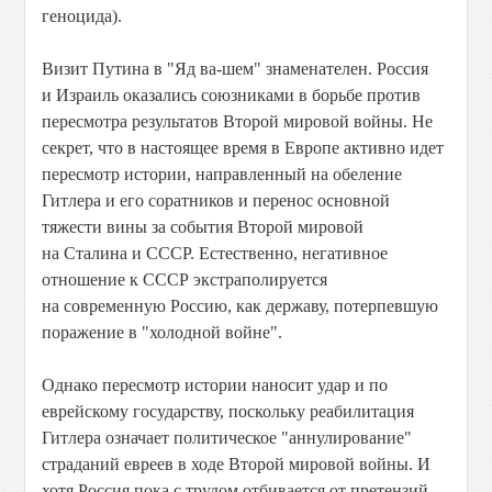
геноцида).
Визит Путина в "Яд ва-шем" знаменателен. Россия
и Израиль оказались союзниками в борьбе против
пересмотра результатов Второй мировой войны. Не
секрет, что в настоящее время в Европе активно идет
пересмотр истории, направленный на обеление
Гитлера и его соратников и перенос основной
тяжести вины за события Второй мировой
на Сталина и СССР. Естественно, негативное
отношение к СССР экстраполируется
на современную Россию, как державу, потерпевшую
поражение в "холодной войне".
Однако пересмотр истории наносит удар и по
еврейскому государству, поскольку реабилитация
Гитлера означает политическое "аннулирование"
страданий евреев в ходе Второй мировой войны. И
хотя Россия пока с трудом отбивается от претензий