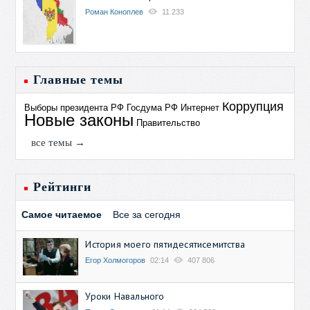
Роман Коноплев
11 233
Главные темы
Коррупция
Выборы президента РФ
Госдума РФ
Интернет
Новые законы
Правительство
все темы →
Рейтинги
Самое читаемое
Все за сегодня
История моего пятидесятисемитства
Егор Холмогоров
02:14
407 806
Уроки Навального