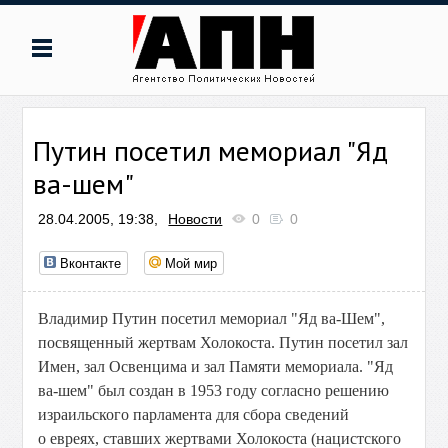
Путин посетил мемориал "Яд
ва-шем"
28.04.2005, 19:38,
Новости
0
0
Вконтакте
Мой мир
Владимир Путин посетил мемориал "Яд ва-Шем",
посвященный жертвам Холокоста. Путин посетил зал
Имен, зал Освенцима и зал Памяти мемориала. "Яд
ва-шем" был создан в 1953 году согласно решению
израильского парламента для сбора сведений
о евреях, ставших жертвами Холокоста (нацистского