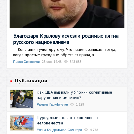
Благодаря Крылову исчезли родимые пятна
русского национализма
Константин учил другому. Что нация возникает тогда,
когда простые граждане обретают права, в
Павел Святенков
23 сен, 14:48
343 683
Публикации
Как США вызвали у Японии когнитивные
нарушения и амнезию?
Рамиль Гарифуллин
1 129
Пурпурные поля осоловевшего
человечества
Елена Кондратьева-Сальгеро
4 778