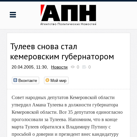
Тулеев снова стал
кемеровским губернатором
20.04.2005, 11:30,
Новости
0
0
Вконтакте
Мой мир
Совет народных депутатов Кемеровской области
утвердил Амана Тулеева в должности губернатора
Кемеровской области. Все 35 депутатов единогласно
проголосовали за Тулеева. Напомним, что в конце
марта Тулеев обратился к Владимиру Путину с
просьбой о доверии и президент внес кандидатуру