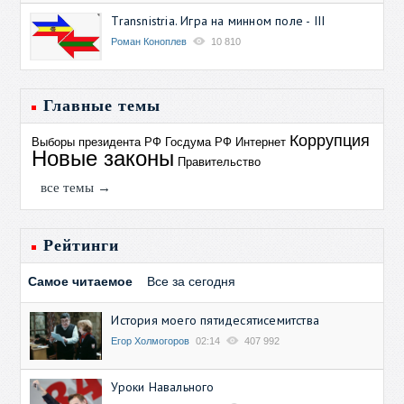
Transnistria. Игра на минном поле - III
Роман Коноплев
10 810
Главные темы
Коррупция
Выборы президента РФ
Госдума РФ
Интернет
Новые законы
Правительство
все темы →
Рейтинги
Самое читаемое
Все за сегодня
История моего пятидесятисемитства
Егор Холмогоров
02:14
407 992
Уроки Навального