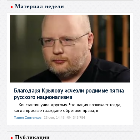
Материал недели
Благодаря Крылову исчезли родимые пятна
русского национализма
Константин учил другому. Что нация возникает тогда,
когда простые граждане обретают права, в
Павел Святенков
23 сен, 14:48
343 784
Публикации