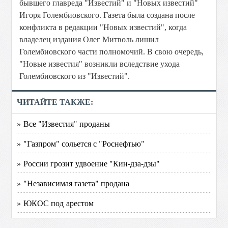
бывшего главреда "Известий" и "Новых известий"
Игоря Голембиовского. Газета была создана после
конфликта в редакции "Новых известий", когда
владелец издания Олег Митволь лишил
Голембиовского части полномочий. В свою очередь,
"Новые известия" возникли вследствие ухода
Голембиовского из "Известий".
ЧИТАЙТЕ ТАКЖЕ:
» Все "Известия" проданы
» "Газпром" сольется с "Роснефтью"
» России грозит удвоение "Кин-дза-дзы"
» "Независимая газета" продана
» ЮКОС под арестом