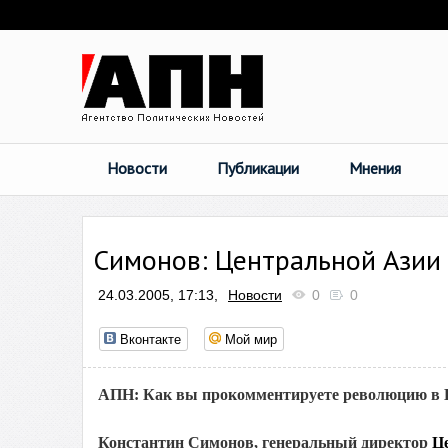
Новости
Публикации
Мнения
Симонов: Центральной Азии 
24.03.2005, 17:13,
Новости
0
0
Вконтакте
Мой мир
АПН: Как вы прокомментируете революцию в 
Константин Симонов, генеральный директор
Ц