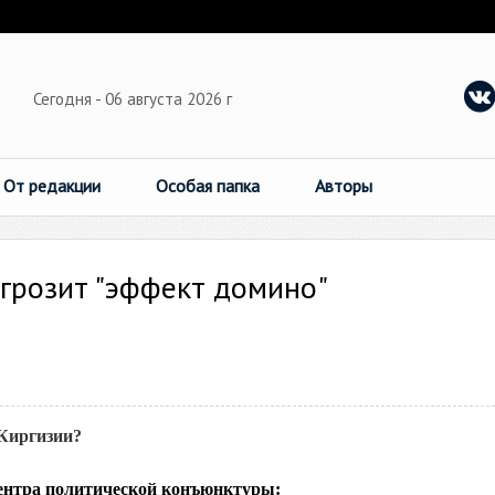
Сегодня - 06 августа 2026 г
От редакции
Особая папка
Авторы
грозит "эффект домино"
Киргизии?
ентра политической конъюнктуры: