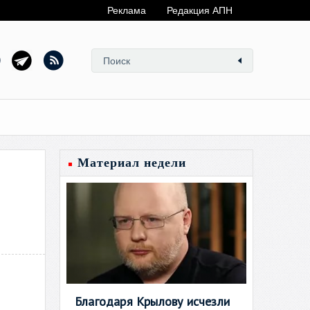
Реклама
Редакция АПН
Материал недели
Благодаря Крылову исчезли