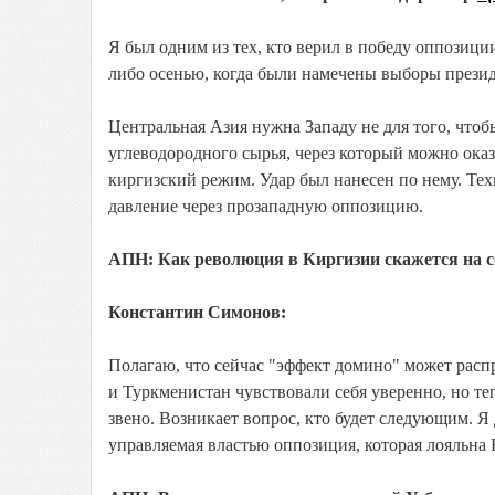
Я был одним из тех, кто верил в победу оппозици
либо осенью, когда были намечены выборы прези
Центральная Азия нужна Западу не для того, что
углеводородного сырья, через который можно ока
киргизский режим. Удар был нанесен по нему. Те
давление через прозападную оппозицию.
АПН: Как революция в Киргизии скажется на 
Константин Симонов:
Полагаю, что сейчас "эффект домино" может расп
и Туркменистан чувствовали себя уверенно, но те
звено. Возникает вопрос, кто будет следующим. Я
управляемая властью оппозиция, которая лояльна